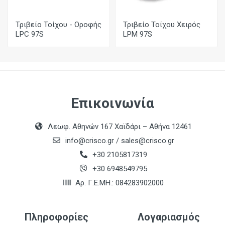
Τριβείο Τοίχου - Οροφής
Τριβείο Τοίχου Χειρός
LPC 97S
LPM 97S
Επικοινωνία
Λεωφ. Αθηνών 167 Χαϊδάρι – Αθήνα 12461
info@crisco.gr
/
sales@crisco.gr
+30 2105817319
+30 6948549795
Αρ. Γ.Ε.ΜΗ.: 084283902000
Πληροφορίες
Λογαριασμός