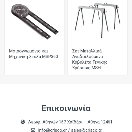
Μοιρογνωμόνιο και
Σετ Μεταλλικά
Μηχανική Στέλα MSP360
Αναδιπλούμενα
Καβαλέτα Γενικής
Χρήσεως MSH
Επικοινωνία
Λεωφ. Αθηνών 167 Χαϊδάρι – Αθήνα 12461
info@crisco.gr
/
sales@crisco.gr