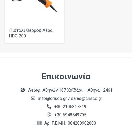
Πιστόλι Θερμού Αέρα
HDG 200
Επικοινωνία
Λεωφ. Αθηνών 167 Χαϊδάρι – Αθήνα 12461
info@crisco.gr
/
sales@crisco.gr
+30 2105817319
+30 6948549795
Αρ. Γ.Ε.ΜΗ.: 084283902000