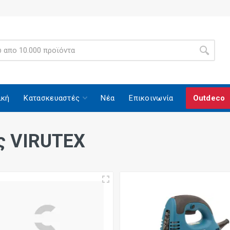
ική
Κατασκευαστές
Νέα
Επικοινωνία
Outdeco
ς VIRUTEX