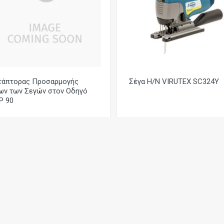
τάπτορας Προσαρμογής
Σέγα Η/Ν VIRUTEX SC324Y
ων των Σεγών στον Οδηγό
P 90