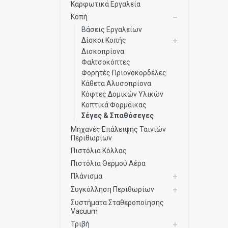
Καρφωτικά Εργαλεία
Κοπή
Βάσεις Εργαλείων
Δίσκοι Κοπής
Δισκοπρίονα
Φαλτσοκόπτες
Φορητές Πριονοκορδέλες
Κάθετα Αλυσοπρίονα
Κόφτες Δομικών Υλικών
Κοπτικά Φορμάικας
Σέγες & Σπαθόσεγες
Μηχανές Επάλειψης Ταινιών
Περιθωρίων
Πιστόλια Κόλλας
Πιστόλια Θερμού Αέρα
Πλάνισμα
Συγκόλληση Περιθωρίων
Συστήματα Σταθεροποίησης
Vacuum
Τριβή