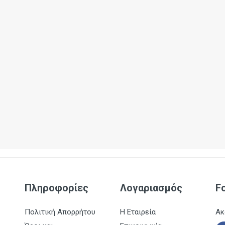
Πληροφορίες
Λογαριασμός
F
Πολιτική Απορρήτου
Η Εταιρεία
Ακ