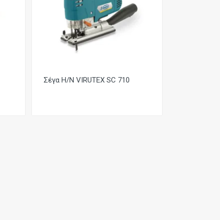
Σέγα Η/Ν VIRUTEX SC 710