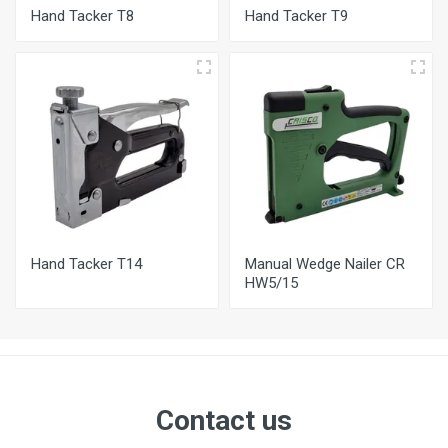
Hand Tacker Τ8
Hand Tacker Τ9
Hand Tacker Τ14
Manual Wedge Nailer CR
HW5/15
Contact us