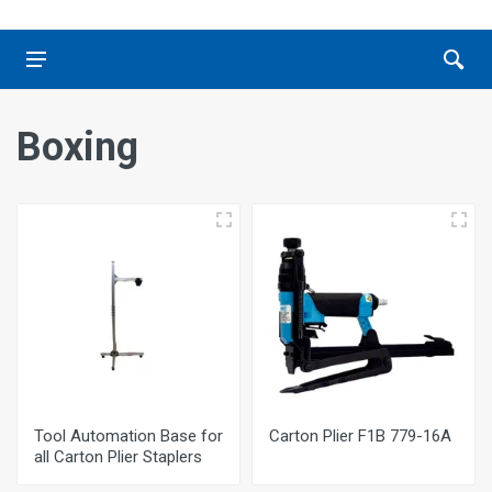
Boxing
Tool Automation Base for
Carton Plier F1B 779-16Α
all Carton Plier Staplers