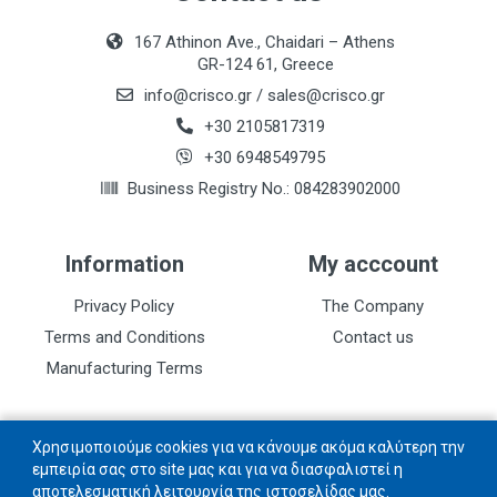
167 Athinon Ave., Chaidari – Athens
GR-124 61, Greece
info@crisco.gr
/
sales@crisco.gr
+30 2105817319
+30 6948549795
Business Registry No.: 084283902000
Information
My acccount
Privacy Policy
The Company
Terms and Conditions
Contact us
Manufacturing Terms
Follow us
Χρησιμοποιούμε cookies για να κάνουμε ακόμα καλύτερη την
εμπειρία σας στο site μας και για να διασφαλιστεί η
αποτελεσματική λειτουργία της ιστοσελίδας μας.