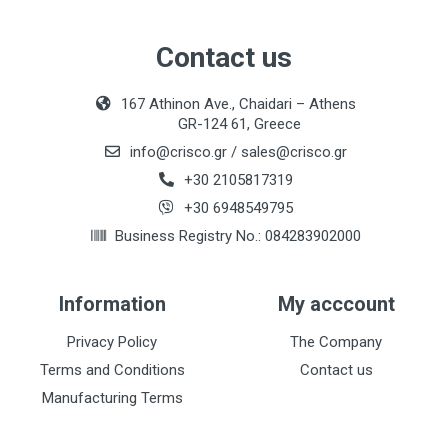
Contact us
167 Athinon Ave., Chaidari – Athens
GR-124 61, Greece
info@crisco.gr
/
sales@crisco.gr
+30 2105817319
+30 6948549795
Business Registry No.: 084283902000
Information
My acccount
Privacy Policy
The Company
Terms and Conditions
Contact us
Manufacturing Terms