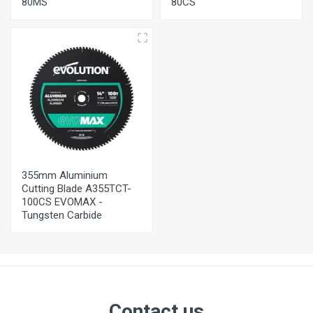
80MS
80CS
355mm Aluminium
Cutting Blade A355TCT-
100CS EVOMAX -
Tungsten Carbide
Contact us