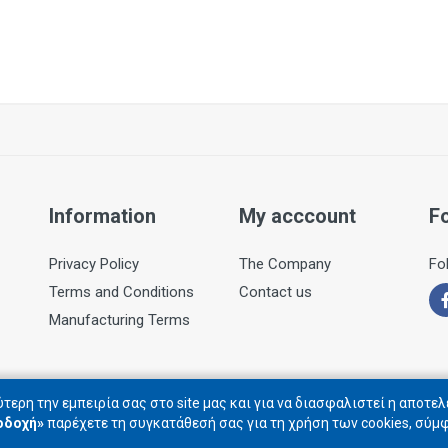
Information
My acccount
F
Privacy Policy
The Company
Fo
Terms and Conditions
Contact us
Manufacturing Terms
τερη την εμπειρία σας στο site μας και για να διασφαλιστεί η αποτε
οδοχή»
παρέχετε τη συγκατάθεσή σας για τη χρήση των cookies, σύμ