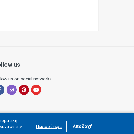
ollow us
llow us on social networks
λεσματική
Αποδοχή
φωνα με την
Περισσότερα