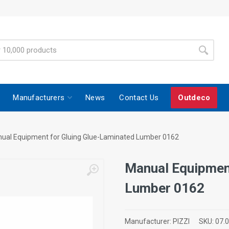
Manufacturers
News
Contact Us
Outdeco
ual Equipment for Gluing Glue-Laminated Lumber 0162
Manual Equipment
Lumber 0162
Manufacturer:
PIZZI
SKU:
07.