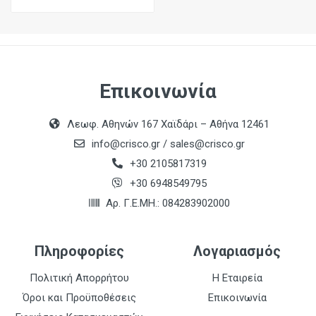
Επικοινωνία
Λεωφ. Αθηνών 167 Χαϊδάρι – Αθήνα 12461
info@crisco.gr
/
sales@crisco.gr
+30 2105817319
+30 6948549795
Αρ. Γ.Ε.ΜΗ.: 084283902000
Πληροφορίες
Λογαριασμός
Πολιτική Απορρήτου
Η Εταιρεία
Όροι και Προϋποθέσεις
Επικοινωνία