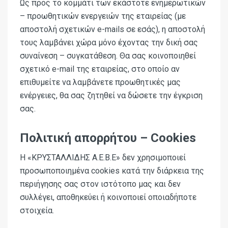
Ως προς το κομμάτι των εκάστοτε ενημερωτικών
– προωθητικών ενεργειών της εταιρείας (με
αποστολή σχετικών
e
-
mails
σε εσάς), η αποστολή
τους λαμβάνει χώρα μόνο έχοντας την δική σας
συναίνεση – συγκατάθεση. Θα σας κοινοποιηθεί
σχετικό
e
-
mail
της εταιρείας, στο οποίο αν
επιθυμείτε να λαμβάνετε προωθητικές μας
ενέργειες, θα σας ζητηθεί να δώσετε την έγκριση
σας.
Πολιτική απορρήτου – Cookies
H
«ΚΡΥΣΤΑΛΛΙΔΗΣ Α.Ε.Β.Ε»
δεν χρησιμοποιεί
προσωποποιημένα
cookies
κατά την διάρκεια της
περιήγησης σας στον ιστότοπο μας και δεν
συλλέγει, αποθηκεύει ή κοινοποιεί οποιαδήποτε
στοιχεία.