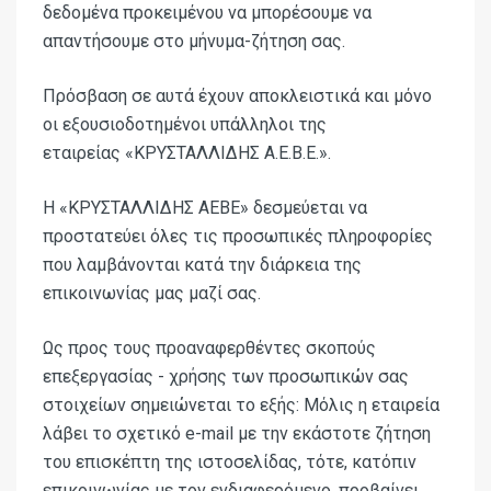
δεδομένα προκειμένου να μπορέσουμε να
απαντήσουμε στο μήνυμα-ζήτηση σας.
Πρόσβαση σε αυτά έχουν αποκλειστικά και μόνο
οι εξουσιοδοτημένοι υπάλληλοι της
εταιρείας
«ΚΡΥΣΤΑΛΛΙΔΗΣ Α.Ε.Β.Ε.»
.
Η
«ΚΡΥΣΤΑΛΛΙΔΗΣ ΑΕΒΕ»
δεσμεύεται να
προστατεύει όλες τις προσωπικές πληροφορίες
που λαμβάνονται κατά την διάρκεια της
επικοινωνίας μας μαζί σας.
Ως προς τους προαναφερθέντες σκοπούς
επεξεργασίας - χρήσης των προσωπικών σας
στοιχείων σημειώνεται το εξής: Μόλις η εταιρεία
λάβει το σχετικό
e
-
mail
με την εκάστοτε ζήτηση
του επισκέπτη της ιστοσελίδας, τότε, κατόπιν
επικοινωνίας με τον ενδιαφερόμενο, προβαίνει