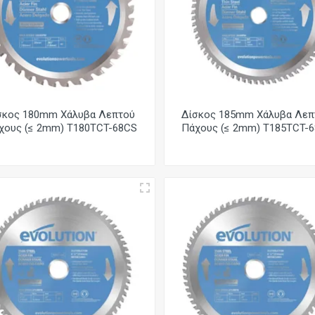
σκος 180mm Χάλυβα Λεπτού
Δίσκος 185mm Χάλυβα Λεπ
χους (≤ 2mm) T180TCT-68CS
Πάχους (≤ 2mm) T185TCT-