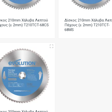
σκος 210mm Χάλυβα Λεπτού
Δίσκος 210mm Χάλυβα Λεπ
χους (≤ 2mm) T210TCT-68CS
Πάχους (≤ 2mm) T210TCT-
68MS
σκος 355mm Χάλυβα Λεπτού