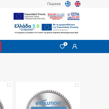
Γλώσσα:
0