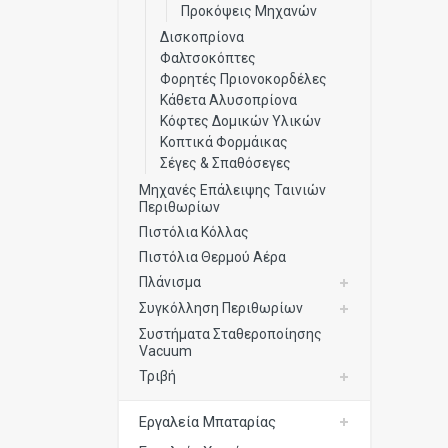
Προκόψεις Μηχανών
Δισκοπρίονα
Φαλτσοκόπτες
Φορητές Πριονοκορδέλες
Κάθετα Αλυσοπρίονα
Κόφτες Δομικών Υλικών
Κοπτικά Φορμάικας
Σέγες & Σπαθόσεγες
Μηχανές Επάλειψης Ταινιών
Περιθωρίων
Πιστόλια Κόλλας
Πιστόλια Θερμού Αέρα
Πλάνισμα
Συγκόλληση Περιθωρίων
Συστήματα Σταθεροποίησης
Vacuum
Τριβή
Εργαλεία Μπαταρίας