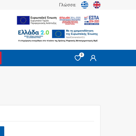
Γλώσσα:
0