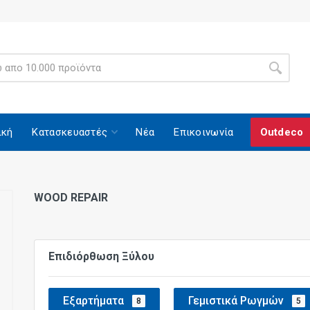
ική
Κατασκευαστές
Νέα
Επικοινωνία
Outdeco
WOOD REPAIR
Επιδιόρθωση Ξύλου
Εξαρτήματα
Γεμιστικά Ρωγμών
8
5