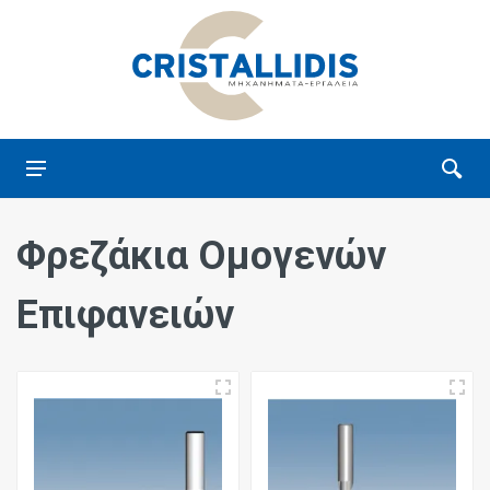
Φρεζάκια Ομογενών
Επιφανειών