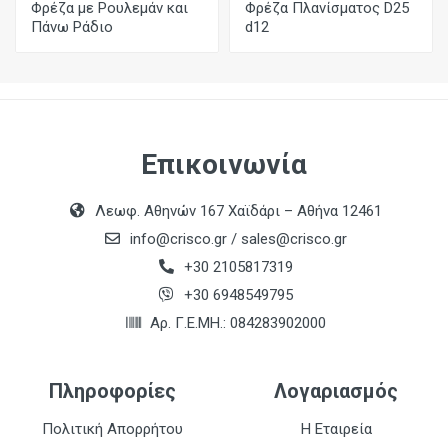
Φρέζα με Ρουλεμάν και
Φρέζα Πλανίσματος D25
Πάνω Ράδιο
d12
Επικοινωνία
Λεωφ. Αθηνών 167 Χαϊδάρι – Αθήνα 12461
info@crisco.gr
/
sales@crisco.gr
+30 2105817319
+30 6948549795
Αρ. Γ.Ε.ΜΗ.: 084283902000
Πληροφορίες
Λογαριασμός
Πολιτική Απορρήτου
Η Εταιρεία