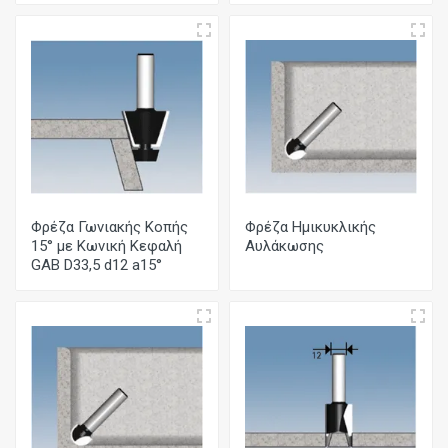
Φρέζα Γωνιακής Κοπής
Φρέζα Ημικυκλικής
15° με Κωνική Κεφαλή
Αυλάκωσης
GAB D33,5 d12 a15°