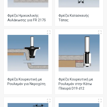
Φρέζα Ημικυκλικής
Φρέζα Κατασκευής
Αυλάκωσης για FR 217S
Τάπας
Φρέζα Κουρευτική με
Φρέζα Κουρευτική με
Ρουλεμάν για Νεροχύτη
Ρουλεμάν στην Κάτω
Πλευρά D19 d12