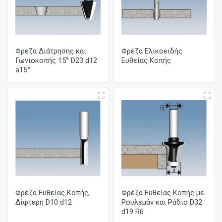
Φρέζα Διάτρησης και
Φρέζα Ελικοειδής
Γωνιοκοπής 15° D23 d12
Ευθείας Κοπής
a15°
Φρέζα Ευθείας Κοπής,
Φρέζα Ευθείας Κοπής με
Δίφτερη D10 d12
Ρουλεμάν και Ράδιο D32
d19 R6