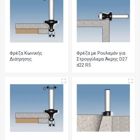
Φρέζα Κωνικής
Φρέζα με Ρουλεμάν για
Διάτρησης
Στρογγύλεμα Άκρης D27
d22 R5