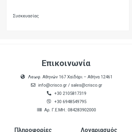
Συσκευασίας
Επικοινωνία
Λεωφ. Αθηνών 167 Χαϊδάρι – Αθήνα 12461
info@crisco.gr
/
sales@crisco.gr
+30 2105817319
+30 6948549795
Αρ. Γ.Ε.ΜΗ.: 084283902000
Πληροφορίες
Λογαριασμός