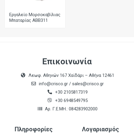
Εργαλείο Μορσοκαβίλιας
Μπαταρίας ABΒ311
Επικοινωνία
Λεωφ. Αθηνών 167 Χαϊδάρι – Αθήνα 12461
info@crisco.gr
/
sales@crisco.gr
+30 2105817319
+30 6948549795
Αρ. Γ.Ε.ΜΗ.: 084283902000
Πληροφορίες
Λογαριασμός