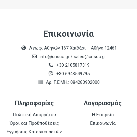
Επικοινωνία
Λεωφ. Αθηνών 167 Χαϊδάρι – Αθήνα 12461
info@crisco.gr
/
sales@crisco.gr
+30 2105817319
+30 6948549795
Αρ. Γ.Ε.ΜΗ.: 084283902000
Πληροφορίες
Λογαριασμός
Πολιτική Απορρήτου
Η Εταιρεία
Όροι και Προϋποθέσεις
Επικοινωνία
Εγγυήσεις Κατασκευαστών