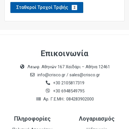
Σταθεροί Τροχοί Τριβής
2
Επικοινωνία
Λεωφ. Αθηνών 167 Χαϊδάρι – Αθήνα 12461
info@crisco.gr
/
sales@crisco.gr
+30 2105817319
+30 6948549795
Αρ. Γ.Ε.ΜΗ.: 084283902000
Πληροφορίες
Λογαριασμός