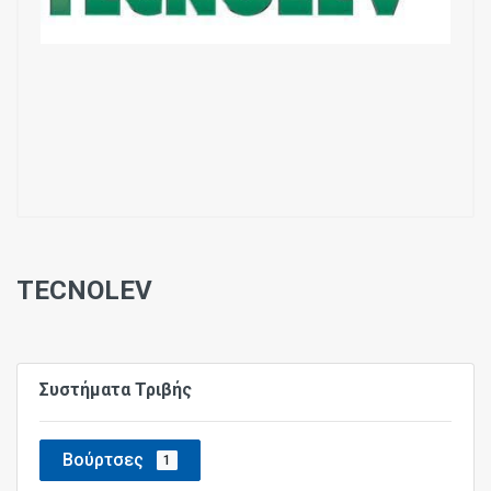
TECNOLEV
Συστήματα Τριβής
Βούρτσες
1