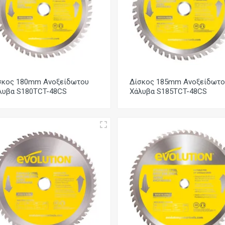
σκος 180mm Ανοξείδωτου
Δίσκος 185mm Ανοξείδωτο
λυβα S180TCT-48CS
Χάλυβα S185TCT-48CS