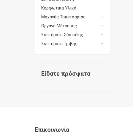
Καρφωτικά Υλικά
Μηχανές Ταπετσαρίας
Όργανα Μέτρησης
Συστήματα Σύσφιξης
Συστήματα Τριβής
Είδατε πρόσφατα
Επικοινωνία