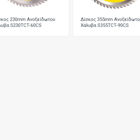
σκος 230mm Ανοξείδωτου
Δίσκος 355mm Ανοξείδωτο
λυβα S230TCT-60CS
Χάλυβα S355TCT-90CS