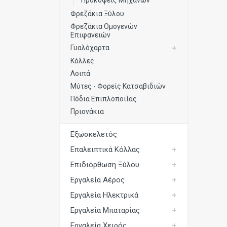
Προκόψεις Μηχανών
Φρεζάκια Ξύλου
Φρεζάκια Ομογενών
Επιφανειών
Γυαλόχαρτα
Κόλλες
Λοιπά
Μύτες - Φορείς Κατσαβιδιών
Πόδια Επιπλοποιίας
Πριονάκια
Εξωσκελετός
Επαλειπτικά Κόλλας
Επιδιόρθωση Ξύλου
Εργαλεία Αέρος
Εργαλεία Ηλεκτρικά
Εργαλεία Μπαταρίας
Εργαλεία Χειρός