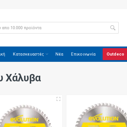
ική
Κατασκευαστές
Νέα
Επικοινωνία
Outdeco
υ Χάλυβα