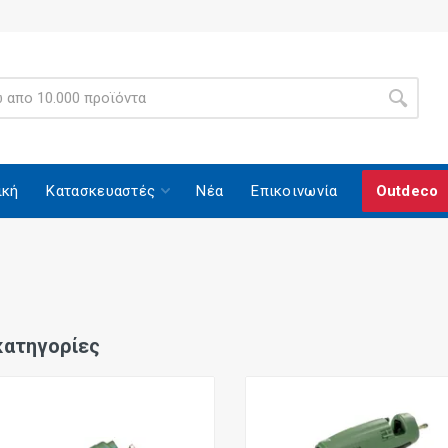
ική
Κατασκευαστές
Νέα
Επικοινωνία
Outdeco
ατηγορίες