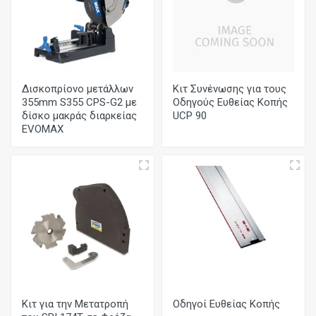
Δισκοπρίονο μετάλλων
Κιτ Συνένωσης για τους
355mm S355 CPS-G2 με
Οδηγούς Ευθείας Κοπής
δίσκο μακράς διαρκείας
UCP 90
EVOMAX
Κιτ για την Μετατροπή
Οδηγοί Ευθείας Κοπής