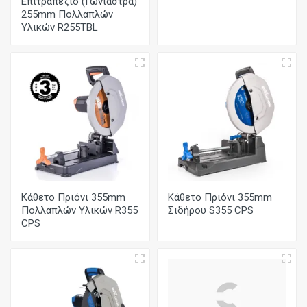
Επιτραπέζιο (Γωνιάστρα)
255mm Πολλαπλών
Υλικών R255TBL
Κάθετο Πριόνι 355mm
Κάθετο Πριόνι 355mm
Πολλαπλών Υλικών R355
Σιδήρου S355 CPS
CPS