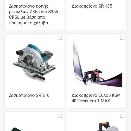
Δισκοπρίονο κοπής
Δισκοπρίονο SR 165
μετάλλων Ø355mm S355
CPSL με βάση από
πρεσαριστό χάλυβα
Δισκοπρίονο SR 210
Δισκοπρίονο Ξύλου KSP
40 Flexistem T-MAX