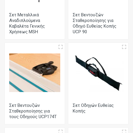
Σετ Μεταλλικά
Σετ Βεντουζών
Αναδιπλούμενα
Σταθεροποίησης για
Καβαλέτα Γενικής
Οδηγό Ευθείας Κοπής
Χρήσεως MSH
UCP 90
Σετ Βεντουζών
Σετ Οδηγών Ευθείας
Σταθεροποίησης για
Κοπής
τους Οδηγούς UCP174T