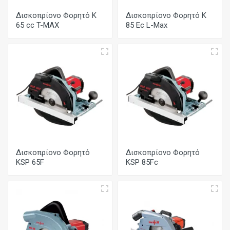
Δισκοπρίονο Φορητό K
Δισκοπρίονο Φορητό K
65 cc T-MAX
85 Ec L-Max
Δισκοπρίονο Φορητό
Δισκοπρίονο Φορητό
KSP 65F
KSP 85Fc