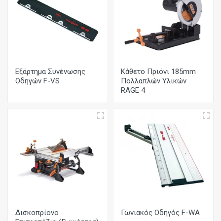
Εξάρτημα Συνένωσης
Κάθετο Πριόνι 185mm
Οδηγών F-VS
Πολλαπλών Υλικών
RAGE 4
Δισκοπρίονο
Γωνιακός Οδηγός F-WA