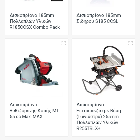
Δισκοπρίονο 185mm
Δισκοπρίονο 185mm
Πολλαπλών Υλικών
Σιδήρου S185 CCSL
R185CCSX Combo Pack
Δισκοπρίονο
Δισκοπρίονο
Βυθιζόμενης Κοπής MT
Επιτραπέζιο με Βάση
55 cc Maxi MAX
(Γωνιάστρα) 255mm
Πολλαπλών Υλικών
R255TBLX+