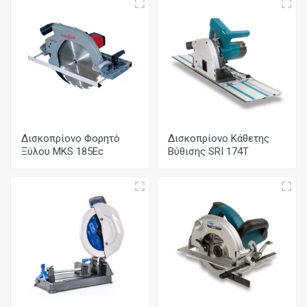
Δισκοπρίονο Φορητό
Δισκοπρίονο Κάθετης
Ξύλου MKS 185Ec
Βύθισης SRI 174T