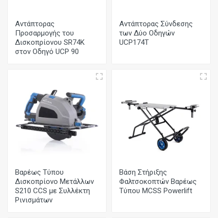
Αντάπτορας
Αντάπτορας Σύνδεσης
Προσαρμογής του
των Δύο Οδηγών
Δισκοπρίονου SR74K
UCP174T
στον Οδηγό UCP 90
Βαρέως Τύπου
Βάση Στήριξης
Δισκοπρίονο Μετάλλων
Φαλτσοκοπτών Βαρέως
S210 CCS με Συλλέκτη
Τύπου MCSS Powerlift
Ρινισμάτων