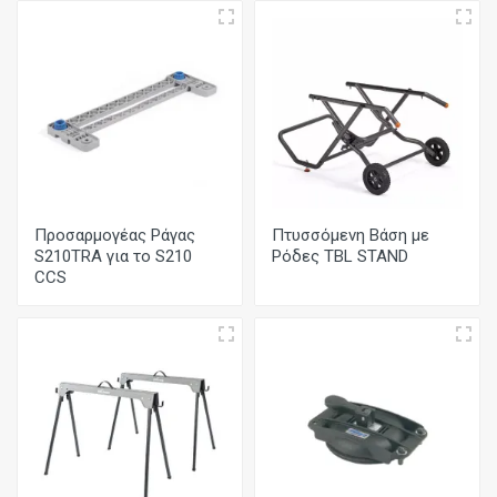
Προσαρμογέας Ράγας
Πτυσσόμενη Βάση με
S210TRA για το S210
Ρόδες TBL STAND
CCS