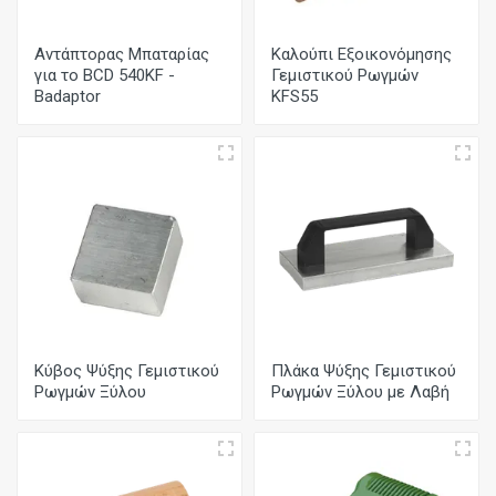
Αντάπτορας Μπαταρίας
Καλούπι Εξοικονόμησης
για το BCD 540KF -
Γεμιστικού Ρωγμών
Badaptor
KFS55
Κύβος Ψύξης Γεμιστικού
Πλάκα Ψύξης Γεμιστικού
Ρωγμών Ξύλου
Ρωγμών Ξύλου με Λαβή