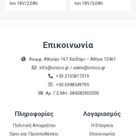
Ion 18V/2,0Ah
Ion 18V/5,0Ah
Επικοινωνία
Λεωφ. Αθηνών 167 Χαϊδάρι – Αθήνα 12461
info@crisco.gr
/
sales@crisco.gr
+30 2105817319
+30 6948549795
Αρ. Γ.Ε.ΜΗ.: 084283902000
Πληροφορίες
Λογαριασμός
Πολιτική Απορρήτου
Η Εταιρεία
Όροι και Προϋποθέσεις
Επικοινωνία