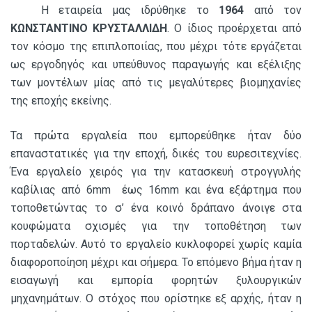
Η εταιρεία μας ιδρύθηκε το
1964
από τον
ΚΩΝΣΤΑΝΤΙΝΟ ΚΡΥΣΤΑΛΛΙΔΗ
. Ο ίδιος προέρχεται από
τον κόσμο της επιπλοποιίας, που μέχρι τότε εργάζεται
ως εργοδηγός και υπεύθυνος παραγωγής και εξέλιξης
των μοντέλων μίας από τις μεγαλύτερες βιομηχανίες
της εποχής εκείνης.
Τα πρώτα εργαλεία που εμπορεύθηκε ήταν δύο
επαναστατικές για την εποχή, δικές του ευρεσιτεχνίες.
Ένα εργαλείο χειρός για την κατασκευή στρογγυλής
καβίλιας από 6mm έως 16mm και ένα εξάρτημα που
τοποθετώντας το σ’ ένα κοινό δράπανο άνοιγε στα
κουφώματα σχισμές για την τοποθέτηση των
πορταδελών. Αυτό το εργαλείο κυκλοφορεί χωρίς καμία
διαφοροποίηση μέχρι και σήμερα. Το επόμενο βήμα ήταν η
εισαγωγή και εμπορία φορητών ξυλουργικών
μηχανημάτων. Ο στόχος που ορίστηκε εξ αρχής, ήταν η