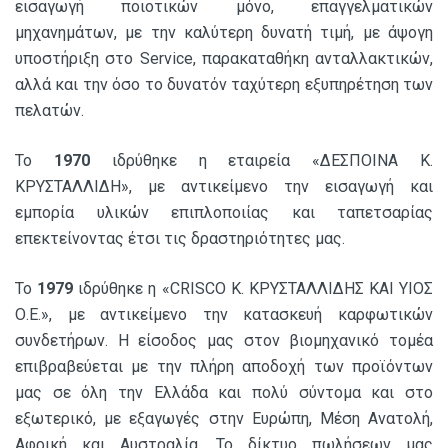
εισαγωγή ποιοτικών μόνο, επαγγελματικών
μηχανημάτων, με την καλύτερη δυνατή τιμή, με άψογη
υποστήριξη στο Service, παρακαταθήκη ανταλλακτικών,
αλλά και την όσο το δυνατόν ταχύτερη εξυπηρέτηση των
πελατών.
Το
1970
ιδρύθηκε η εταιρεία «ΔΕΣΠΟΙΝΑ Κ.
ΚΡΥΣΤΑΛΛΙΔΗ», με αντικείμενο την εισαγωγή και
εμπορία υλικών επιπλοποιίας και ταπετσαρίας
επεκτείνοντας έτσι τις δραστηριότητες μας.
Το
1979
ιδρύθηκε η «CRISCO Κ. ΚΡΥΣΤΑΛΛΙΔΗΣ ΚΑΙ ΥΙΟΣ
Ο.Ε.», με αντικείμενο την κατασκευή καρφωτικών
συνδετήρων. Η είσοδος μας στον βιομηχανικό τομέα
επιβραβεύεται με την πλήρη αποδοχή των προϊόντων
μας σε όλη την Ελλάδα και πολύ σύντομα και στο
εξωτερικό, με εξαγωγές στην Ευρώπη, Μέση Ανατολή,
Αφρική και Αυστραλία. Το δίκτυο πωλήσεων μας