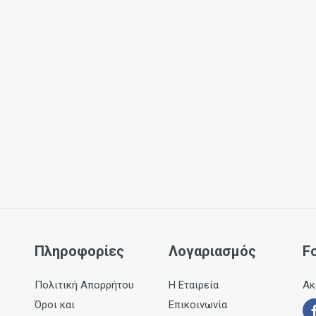
Πληροφορίες
Λογαριασμός
F
Πολιτική Απορρήτου
Η Εταιρεία
Ακ
Όροι και
Επικοινωνία