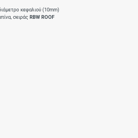
 διάμετρο κεφαλιού (10mm)
μπίνα, σειράς
RBW ROOF