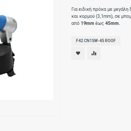
Για ειδική πρόκα με μεγάλη
και κορμού (3,1mm), σε μπο
από
19mm
έως
45mm.
F42 CN15W-45 ROOF