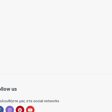
ollow us
ολουθήστε μας στα social networks