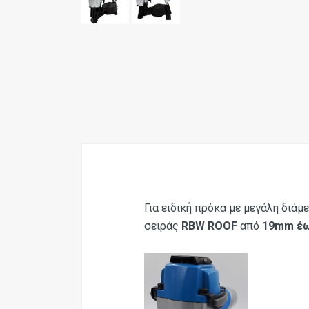
Για ειδική πρόκα με μεγάλη διάμ
σειράς
RBW ROOF
από
19mm έω