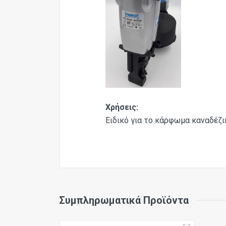
Χρήσεις:
Ειδικό για το κάρφωμα καναδέζι
Μήκος
Συμπληρωματικά Προϊόντα
Ύψος