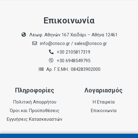
Επικοινωνία
Λεωφ. Αθηνών 167 Χαϊδάρι – Αθήνα 12461
info@crisco.gr
/
sales@crisco.gr
+30 2105817319
+30 6948549795
Αρ. Γ.Ε.ΜΗ.: 084283902000
Πληροφορίες
Λογαριασμός
Πολιτική Απορρήτου
Η Εταιρεία
Όροι και Προϋποθέσεις
Επικοινωνία
Εγγυήσεις Κατασκευαστών