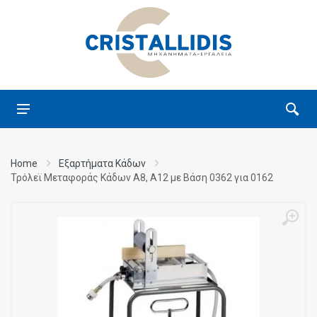
Home
Εξαρτήματα Κάδων
Τρόλεϊ Μεταφοράς Κάδων Α8, Α12 με Βάση 0362 για 0162