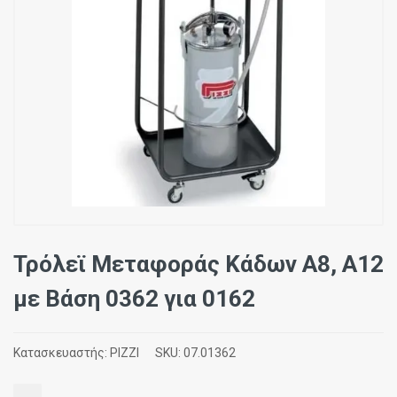
Τρόλεϊ Μεταφοράς Κάδων Α8, Α12
με Βάση 0362 για 0162
Κατασκευαστής:
PIZZI
SKU:
07.01362