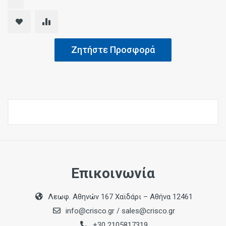
Ζητήστε Προσφορά
Επικοινωνία
Λεωφ. Αθηνών 167 Χαϊδάρι – Αθήνα 12461
info@crisco.gr
/
sales@crisco.gr
+30 2105817319