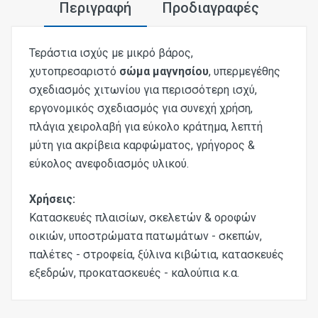
Περιγραφή
Προδιαγραφές
Τεράστια ισχύς με μικρό βάρος,
χυτοπρεσαριστό
σώμα μαγνησίου
, υπερμεγέθης
σχεδιασμός χιτωνίου για περισσότερη ισχύ,
εργονομικός σχεδιασμός για συνεχή χρήση,
πλάγια χειρολαβή για εύκολο κράτημα, λεπτή
μύτη για ακρίβεια καρφώματος, γρήγορος &
εύκολος ανεφοδιασμός υλικού.
Χρήσεις:
Κατασκευές πλαισίων, σκελετών & οροφών
οικιών, υποστρώματα πατωμάτων - σκεπών,
παλέτες - στροφεία, ξύλινα κιβώτια, κατασκευές
εξεδρών, προκατασκευές - καλούπια κ.α.