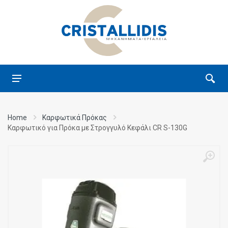
Home
Καρφωτικά Πρόκας
Καρφωτικό για Πρόκα με Στρογγυλό Κεφάλι CR S-130G