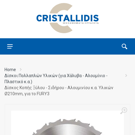
Home
Δίσκοι Πολλαπλών Υλικών (για Χάλυβα - Αλουμίνιο -
Πλαστικό κ.α.)
Δίσκος Κοπής Ξύλου - Σιδήρου - Αλουμινίου κ.α. Υλικών
Ø210mm, για το FURY3