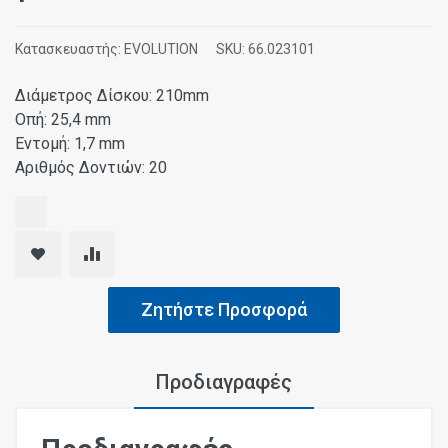
Κατασκευαστής:
EVOLUTION
SKU:
66.023101
Διάμετρος Δίσκου: 210mm
Οπή: 25,4 mm
Εντομή: 1,7 mm
Αριθμός Δοντιών: 20
Ζητήστε Προσφορά
Προδιαγραφές