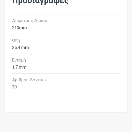
Προδιαγραφές
Διάμετρος Δίσκου
210mm
Οπή
25,4 mm
Εντομή
1,7 mm
Αριθμός Δοντιών
20