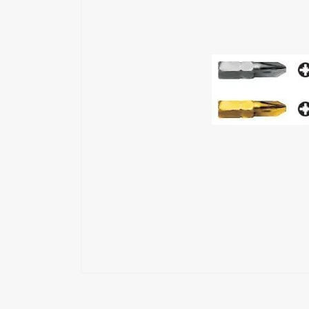
Εξωσκελετός
Επαλειπτικά Κόλλας
Επιδιόρθωση Ξύλου
Εργαλεία Αέρος
Εργαλεία Ηλεκτρικά
Εργαλεία Μπαταρίας
Εργαλεία Χειρός
Καρφωτικά Υλικά
Μηχανές Ταπετσαρίας
Όργανα Μέτρησης
Συστήματα Σύσφιξης
Συστήματα Τριβής