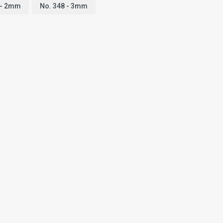
 - 2mm
No. 348 - 3mm