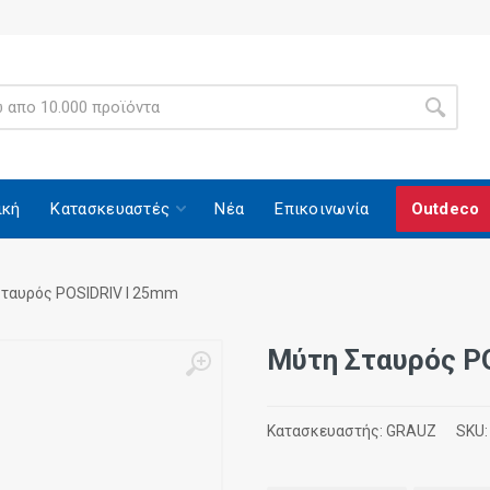
ική
Κατασκευαστές
Νέα
Επικοινωνία
Outdeco
ταυρός POSIDRIV I 25mm
Μύτη Σταυρός P
Κατασκευαστής:
GRAUZ
SKU