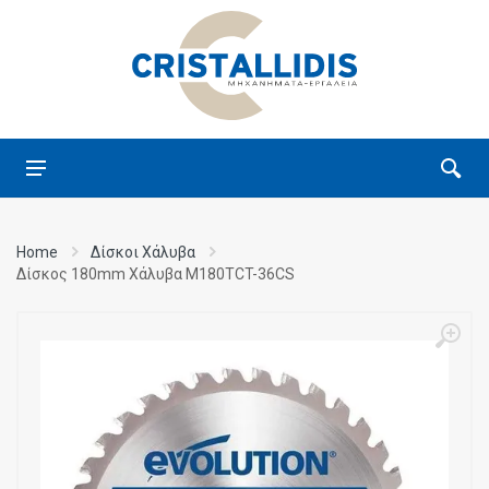
Home
Δίσκοι Χάλυβα
Δίσκος 180mm Χάλυβα M180TCT-36CS