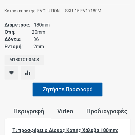
Κατασκευαστής:
EVOLUTION
SKU:
15.EV17180M
Διάμετρος:
180mm
Οπή
: 20mm
Δόντια
: 36
Εντομή:
2mm
M180TCT-36CS
Ζητήστε Προσφορά
Περιγραφή
Video
Προδιαγραφές
Τι προσφέρει ο Δίσκος Κοπής Χάλυβα 180mm: