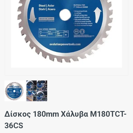
Δίσκος 180mm Χάλυβα M180TCT-
36CS