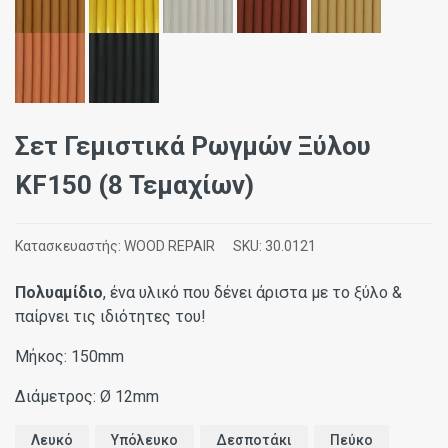
Σετ Γεμιστικά Ρωγμών Ξύλου
KF150 (8 Τεμαχίων)
Κατασκευαστής:
WOOD REPAIR
SKU:
30.0121
Πολυαμίδιο
, ένα υλικό που δένει άριστα με το ξύλο &
παίρνει τις ιδιότητες του!
Μήκος: 150mm
Διάμετρος: Ø 12mm
Λευκό
Υπόλευκο
Δεσποτάκι
Πεύκο