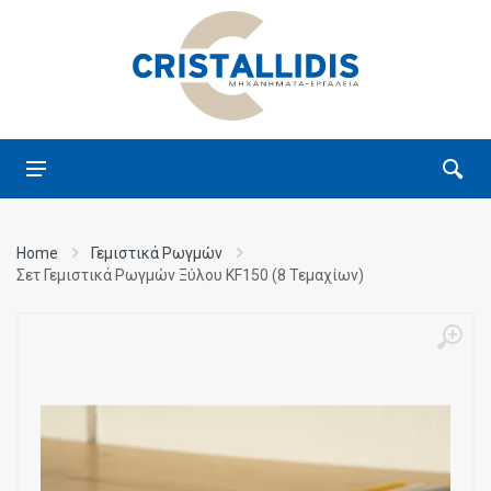
Home
Γεμιστικά Ρωγμών
Σετ Γεμιστικά Ρωγμών Ξύλου KF150 (8 Τεμαχίων)