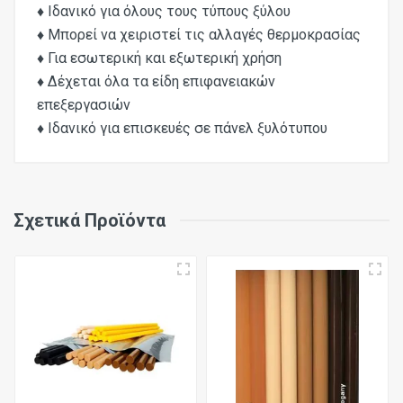
♦ Ιδανικό για όλους τους τύπους ξύλου
♦ Μπορεί να χειριστεί τις αλλαγές θερμοκρασίας
♦ Για εσωτερική και εξωτερική χρήση
♦ Δέχεται όλα τα είδη επιφανειακών
επεξεργασιών
♦ Ιδανικό για επισκευές σε πάνελ ξυλότυπου
Μήκος
Σχετικά Προϊόντα
150mm
Διάμετρος
Ø 12mm