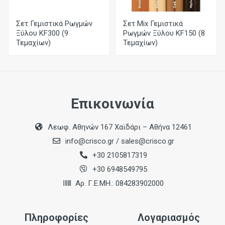
Σετ Γεμιστικά Ρωγμών
Σετ Mix Γεμιστικά
Ξύλου KF300 (9
Ρωγμών Ξύλου KF150 (8
Τεμαχίων)
Τεμαχίων)
Επικοινωνία
Λεωφ. Αθηνών 167 Χαϊδάρι – Αθήνα 12461
info@crisco.gr
/
sales@crisco.gr
+30 2105817319
+30 6948549795
Αρ. Γ.Ε.ΜΗ.: 084283902000
Πληροφορίες
Λογαριασμός