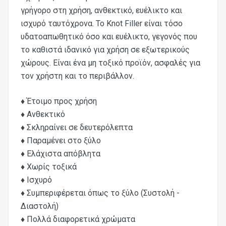
γρήγορο στη χρήση, ανθεκτικό, ευέλικτο και
ισχυρό ταυτόχρονα. Το Knot Filler είναι τόσο
υδατοαπωθητικό όσο και ευέλικτο, γεγονός που
το καθιστά ιδανικό για χρήση σε εξωτερικούς
χώρους. Είναι ένα μη τοξικό προϊόν, ασφαλές για
τον χρήστη και το περιβάλλον.
♦ Έτοιμο προς χρήση
♦ Ανθεκτικό
♦ Σκληραίνει σε δευτερόλεπτα
♦ Παραμένει στο ξύλο
♦ Ελάχιστα απόβλητα
♦ Χωρίς τοξικά
♦ Ισχυρό
♦ Συμπεριφέρεται όπως το ξύλο (Συστολή -
Διαστολή)
♦ Πολλά διαφορετικά χρώματα