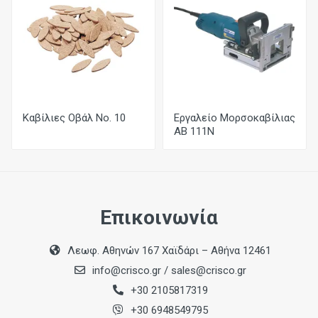
Καβίλιες Οβάλ Νο. 10
Εργαλείο Μορσοκαβίλιας
AB 111N
Επικοινωνία
Λεωφ. Αθηνών 167 Χαϊδάρι – Αθήνα 12461
info@crisco.gr
/
sales@crisco.gr
+30 2105817319
+30 6948549795