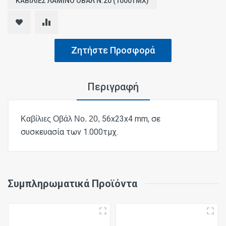
ΚΑΒΙΛΙΕΣ ΛΑΜΙΝΟ ΟΒΑΛ Ν.20 (1000ΤΜΧ)
Ζητήστε Προσφορά
Περιγραφή
56x23x4 mm, σε
Καβίλιες Οβάλ Νο. 20,
συσκευασία των 1.000τμχ.
Συμπληρωματικά Προϊόντα