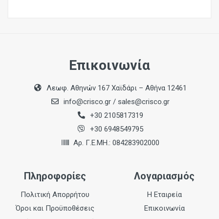
Επικοινωνία
Λεωφ. Αθηνών 167 Χαϊδάρι – Αθήνα 12461
info@crisco.gr
/
sales@crisco.gr
+30 2105817319
+30 6948549795
Αρ. Γ.Ε.ΜΗ.: 084283902000
Πληροφορίες
Λογαριασμός
Πολιτική Απορρήτου
Η Εταιρεία
Όροι και Προϋποθέσεις
Επικοινωνία