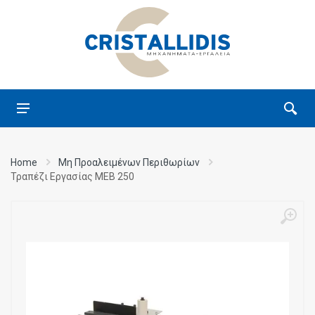
Home
Μη Προαλειμένων Περιθωρίων
Τραπέζι Εργασίας MEB 250