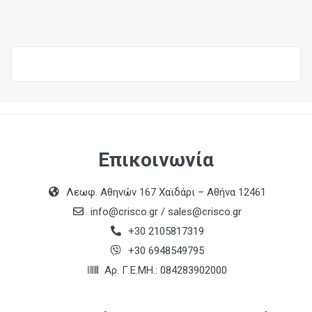
Επικοινωνία
Λεωφ. Αθηνών 167 Χαϊδάρι – Αθήνα 12461
info@crisco.gr
/
sales@crisco.gr
+30 2105817319
+30 6948549795
Αρ. Γ.Ε.ΜΗ.: 084283902000