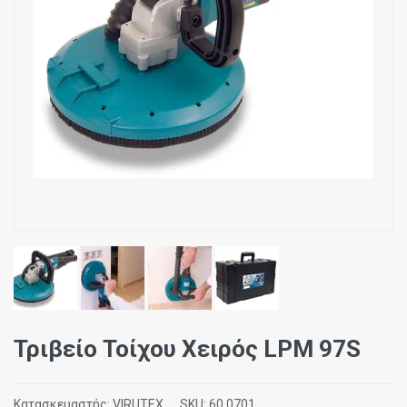
Τριβείο Τοίχου Χειρός LPM 97S
Κατασκευαστής:
VIRUTEX
SKU:
60.0701