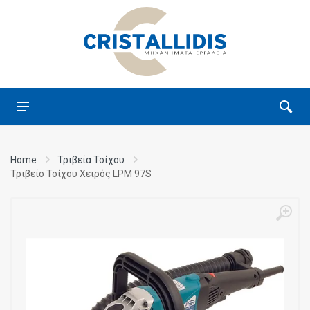
Home
Τριβεία Τοίχου
Τριβείο Τοίχου Χειρός LPM 97S