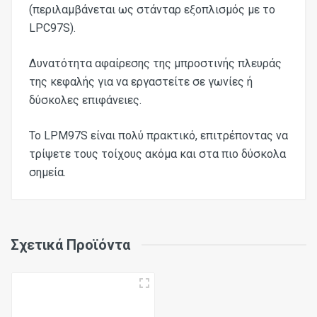
(περιλαμβάνεται ως στάνταρ εξοπλισμός με το
LPC97S).
Δυνατότητα αφαίρεσης της μπροστινής πλευράς
της κεφαλής για να εργαστείτε σε γωνίες ή
δύσκολες επιφάνειες.
Το LPM97S είναι πολύ πρακτικό, επιτρέποντας να
τρίψετε τους τοίχους ακόμα και στα πιο δύσκολα
σημεία.
Ισχύς
Σχετικά Προϊόντα
1200W
Ταχύτητα χωρίς Φορτίο
650 - 1300 ανά λεπτό