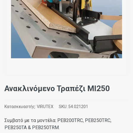
Ανακλινόμενο Τραπέζι MI250
Κατασκευαστής:
VIRUTEX
SKU:
54.021201
Συμβατό με τα μοντέλα: PEB200TRC, PEB250TRC,
PEB250TA & PEB250TRM.