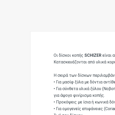
Οι δίσκοι κοπής
SCHIZER
είναι 
Κατασκευάζονται από υλικά κορυ
Η σειρά των δίσκων περιλαμβάνε
• Για μασίφ ξύλα με δόντια αντίθ
• Για σύνθετα υλικά ξύλου (Νοβ
για άψογο φινίρισμα κοπής.
• Προκόψεις με ίσια ή κωνικά δό
• Για ομογενείς επιφάνειες (Cori