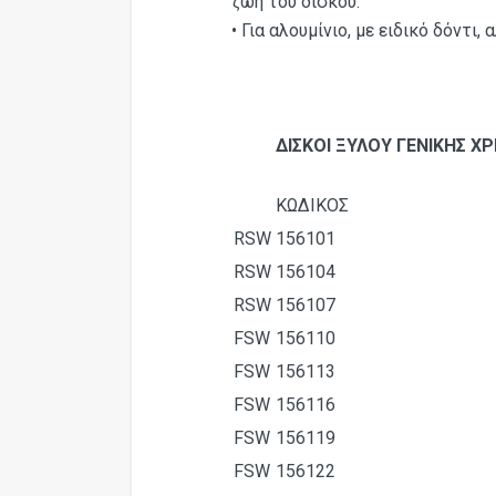
ζωή του δίσκου.
• Για αλουμίνιο, με ειδικό δόντι,
ΔΙΣΚΟΙ ΞΥΛΟΥ ΓΕΝΙΚΗΣ Χ
ΚΩΔΙΚΟΣ
RSW
156101
RSW
156104
RSW
156107
FSW
156110
FSW
156113
FSW
156116
FSW
156119
FSW
156122