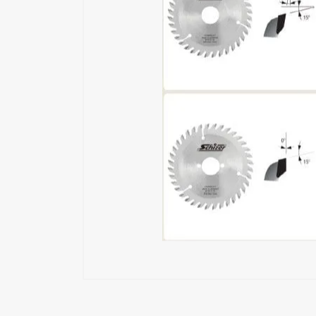
Εξωσκελετός
Επαλειπτικά Κόλλας
Επιδιόρθωση Ξύλου
Εργαλεία Αέρος
Εργαλεία Ηλεκτρικά
Εργαλεία Μπαταρίας
Εργαλεία Χειρός
Καρφωτικά Υλικά
Μηχανές Ταπετσαρίας
Όργανα Μέτρησης
Συστήματα Σύσφιξης
Συστήματα Τριβής