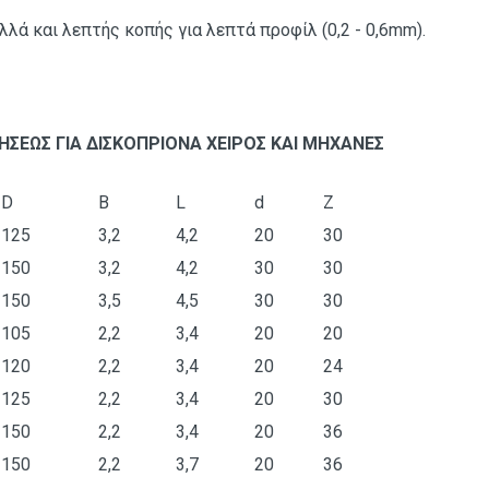
 αλλά και λεπτής κοπής για λεπτά προφίλ (0,2 - 0,6mm).
ΡΗΣΕΩΣ ΓΙΑ ΔΙΣΚΟΠΡΙΟΝΑ ΧΕΙΡΟΣ ΚΑΙ ΜΗΧΑΝΕΣ
D
Β
L
d
Z
125
3,2
4,2
20
30
150
3,2
4,2
30
30
150
3,5
4,5
30
30
105
2,2
3,4
20
20
120
2,2
3,4
20
24
125
2,2
3,4
20
30
150
2,2
3,4
20
36
150
2,2
3,7
20
36