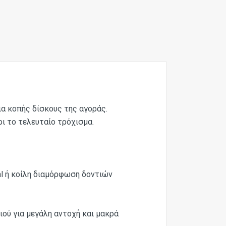
ια κοπής δίσκους της αγοράς.
ι το τελευταίο τρόχισμα.
al ή κοίλη διαμόρφωση δοντιών
ντιού για μεγάλη αντοχή και μακρά