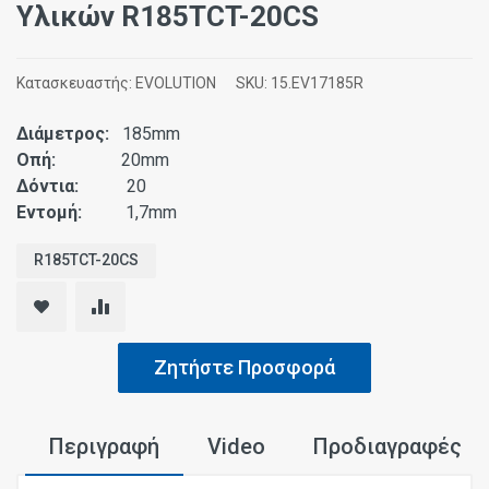
Υλικών R185TCT-20CS
Κατασκευαστής:
EVOLUTION
SKU:
15.EV17185R
Διάμετρος:
185mm
Οπή:
20mm
Δόντια:
20
Εντομή:
1,7mm
R185TCT-20CS
Ζητήστε Προσφορά
Περιγραφή
Video
Προδιαγραφές