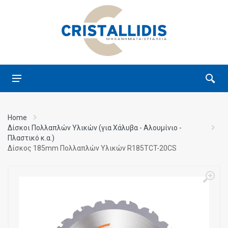
Home
Δίσκοι Πολλαπλών Υλικών (για Χάλυβα - Αλουμίνιο -
Πλαστικό κ.α.)
Δίσκος 185mm Πολλαπλών Υλικών R185TCT-20CS