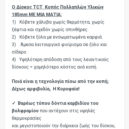
Ο Δίσκος TCT Κοπής Πολλαπλών Υλικών
185mm ΜΕ ΜΙΑ ΜΑΤΙΑ:
1) Κόβετε χάλυβα χωρίς θερμότητα, χωρίς
ξέφτια και σχεδόν χωρίς σπινθήρες.
2) Κόβετε ξύλα με ενσωματωμένα καρφιά.
3) Άμεσα λειτουργικό φινίρισμα σε ξύλο και
σίδερο.
4) Υψηλότερη απόδοση από τους λειαντικούς
δίσκους = χαμηλότερο κόστος ανά κοπή.
Ποιά είναι η τεχνολογία πίσω από την κοπή;
Δίχως αμφιβολία, Η Κορυφαία!
✓ Βαρέως τύπου δόντια καρβιδίου του
βολφραμίου
που αντέχουν στις υψηλές
θερμοκρασίες
και μεγιστοποιούν την διάρκεια ζωής του δίσκου,