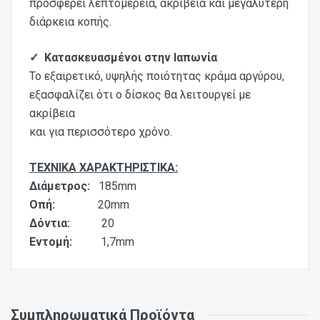
προσφέρει λεπτομέρεια, ακρίβεια και μεγαλύτερη
διάρκεια κοπής.
✓ Κατασκευασμένοι στην Ιαπωνία
Το εξαιρετικό, υψηλής ποιότητας κράμα αργύρου,
εξασφαλίζει ότι ο δίσκος θα λειτουργεί
με
ακρίβεια
και για περισσότερο χρόνο.
ΤΕΧΝΙΚΑ ΧΑΡΑΚΤΗΡΙΣΤΙΚΑ:
Διάμετρος:
185mm
Οπή:
20mm
Δόντια:
20
Εντομή:
1,7mm
Συμπληρωματικά Προϊόντα