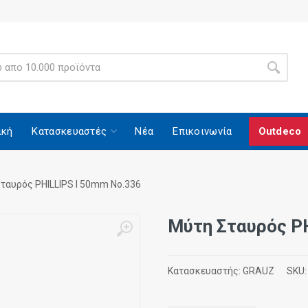
ική
Κατασκευαστές
Νέα
Επικοινωνία
Outdeco
ταυρός PHILLIPS I 50mm Νο.336
Μύτη Σταυρός P
Κατασκευαστής:
GRAUZ
SKU: