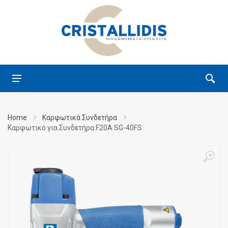
Home
Καρφωτικά Συνδετήρα
Καρφωτικό για Συνδετήρα F20A SG-40FS