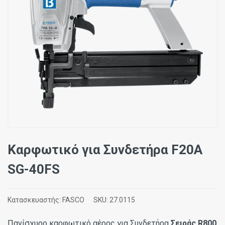
Καρφωτικό για Συνδετήρα F20A
SG-40FS
Κατασκευαστής:
FASCO
SKU:
27.0115
Πανίσχυρο καρφωτικό αέρος για Συνδετήρα
Σειράς R800