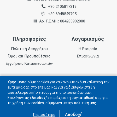
+30 2105817319
+30 6948549795
Αρ. Γ.Ε.ΜΗ.: 084283902000
Πληροφορίες
Λογαριασμός
Πολιτική Απορρήτου
Η Εταιρεία
Όροι και Προϋποθέσεις
Επικοινωνία
Εγγυήσεις Κατασκευαστών
Follow us
Χρησιμοποιούμε cookies για να κάνουμε ακόμα καλύτερη την
εμπειρία σας στο site μας και για να διασφαλιστεί η
αποτελεσματική λειτουργία της ιστοσελίδας μας.
Ακολουθήστε μας στα social networks
Επιλέγοντας
«Αποδοχή»
παρέχετε τη συγκατάθεσή σας για
τη χρήση των cookies, σύμφωνα με την πολιτική μας.
Αποδοχή
Περισσότερα