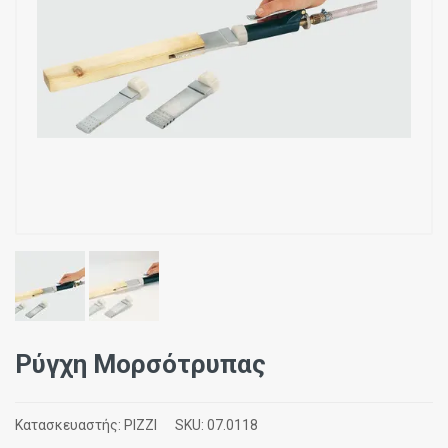
Ρύγχη Μορσότρυπας
Κατασκευαστής:
PIZZI
SKU:
07.0118