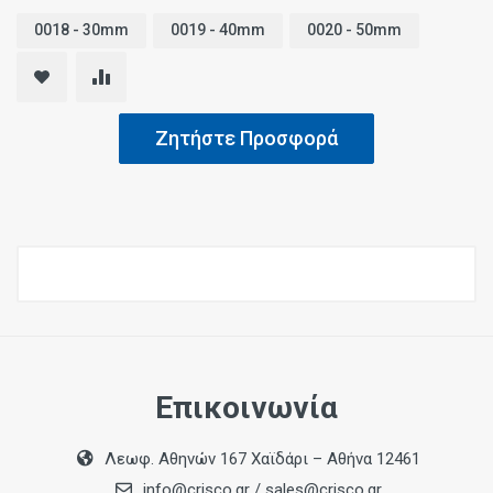
0018 - 30mm
0019 - 40mm
0020 - 50mm
Ζητήστε Προσφορά
Επικοινωνία
Λεωφ. Αθηνών 167 Χαϊδάρι – Αθήνα 12461
info@crisco.gr
/
sales@crisco.gr