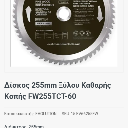
Δίσκος 255mm Ξύλου Καθαρής
Κοπής FW255TCT-60
Κατασκευαστής:
EVOLUTION
SKU:
15.EV66255FW
Διάμετρος: 255mm