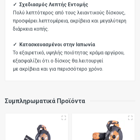
✓ Σχεδιασμός Λεπτής Εντομής
Πολύ λεπτότερος από τους λειαντικούς δίσκους,
προσφέρει λεπτομέρεια, ακρίβεια και μεγαλύτερη
διάρκεια κοπής.
✓ Κατασκευασμένοι στην Ιαπωνία
Το εξαιρετικό, υψηλής ποιότητας κράμα αργύρου,
εξασφαλίζει ότι ο δίσκος θα λειτουργεί
με ακρίβεια και για περισσότερο χρόνο.
Συμπληρωματικά Προϊόντα
Διάμετρος
255mm
Οπή
25,4mm