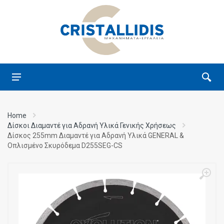
Home
Δίσκοι Διαμαντέ για Αδρανή Υλικά Γενικής Χρήσεως
Δίσκος 255mm Διαμαντέ για Αδρανή Υλικά GENERAL &
Οπλισμένο Σκυρόδεμα D255SEG-CS