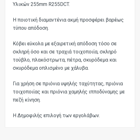
Υλικών 255mm R255DCT.
Η ποιοτική διαμαντένια ακμή προσφέρει βαρέως
τύπου απόδοση.
Κόβει εύκολα με εξαιρετική απόδοση τόσο σε
σκληρή όσο και σε τραχιά τοιχοποιία, σκληρό
τούβλο, πλακόστρωτα, πέτρα, σκυρόδεμα και
σκυρόδεμα οπλισμένο με χάλυβα.
Για χρήση σε πριόνια υψηλής ταχύτητας, πριόνια
τοιχοποιίας και πριόνια χαμηλής ιπποδύναμης με
πεζή κίνηση.
Η Δημοφιλής επιλογή των εργολάβων.