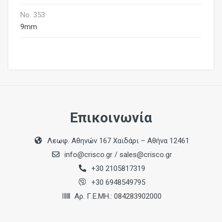
No. 353
9mm
Επικοινωνία
Λεωφ. Αθηνών 167 Χαϊδάρι – Αθήνα 12461
info@crisco.gr
/
sales@crisco.gr
+30 2105817319
+30 6948549795
Αρ. Γ.Ε.ΜΗ.: 084283902000