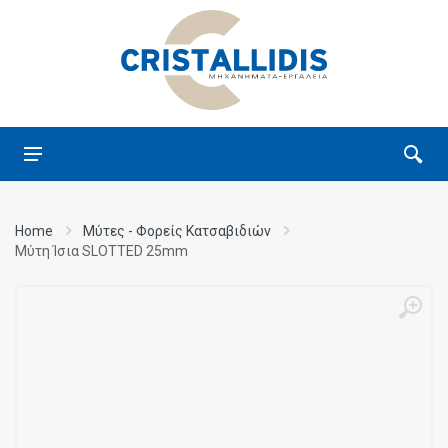
Home
Μύτες - Φορείς Κατσαβιδιών
Μύτη Ίσια SLOTTED 25mm