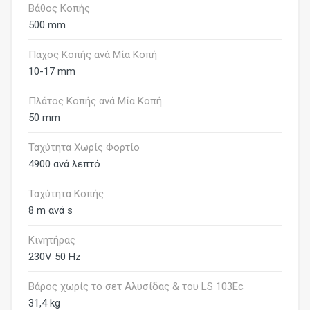
Βάθος Κοπής
500 mm
Πάχος Κοπής ανά Μία Κοπή
10-17 mm
Πλάτος Κοπής ανά Μία Κοπή
50 mm
Ταχύτητα Χωρίς Φορτίο
4900 ανά λεπτό
Ταχύτητα Κοπής
8 m ανά s
Κινητήρας
230V 50 Hz
Βάρος χωρίς το σετ Αλυσίδας & του LS 103Ec
31,4 kg