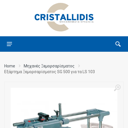
Home
Μηχανές Ξεμορσαρίσματος
Εξάρτημα Ξεμορσαρίσματος SG 500 για τα LS 103