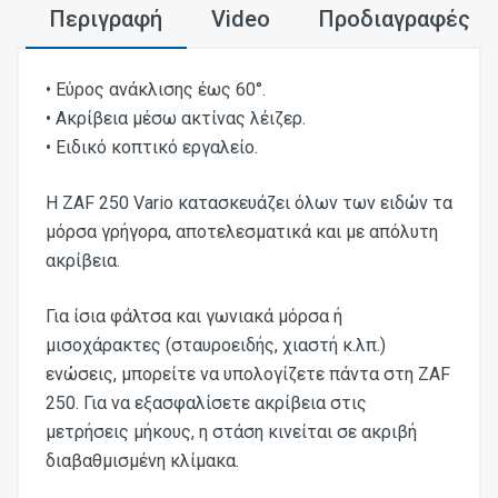
Περιγραφή
Video
Προδιαγραφές
• Εύρος ανάκλισης έως 60°.
• Ακρίβεια μέσω ακτίνας λέιζερ.
• Ειδικό κοπτικό εργαλείο.
H ZAF 250 Vario κατασκευάζει όλων των ειδών τα
μόρσα γρήγορα, αποτελεσματικά και με απόλυτη
ακρίβεια.
Για ίσια φάλτσα και γωνιακά μόρσα ή
μισοχάρακτες (σταυροειδής, χιαστή κ.λπ.)
ενώσεις, μπορείτε να υπολογίζετε πάντα στη ZAF
250. Για να εξασφαλίσετε ακρίβεια στις
μετρήσεις μήκους, η στάση κινείται σε ακριβή
διαβαθμισμένη κλίμακα.