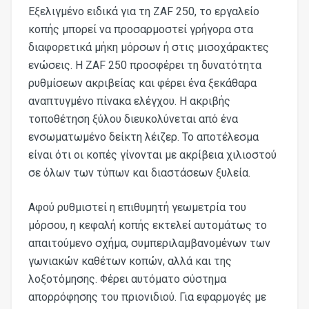
Εξελιγμένο ειδικά για τη ZAF 250, το εργαλείο
κοπής μπορεί να προσαρμοστεί γρήγορα στα
διαφορετικά μήκη μόρσων ή στις μισοχάρακτες
ενώσεις. Η ΖΑF 250 προσφέρει τη δυνατότητα
ρυθμίσεων ακριβείας και φέρει ένα ξεκάθαρα
αναπτυγμένο πίνακα ελέγχου. Η ακριβής
τοποθέτηση ξύλου διευκολύνεται από ένα
ενσωματωμένο δείκτη λέιζερ. Το αποτέλεσμα
είναι ότι οι κοπές γίνονται με ακρίβεια χιλιοστού
σε όλων των τύπων και διαστάσεων ξυλεία.
Αφού ρυθμιστεί η επιθυμητή γεωμετρία του
μόρσου, η κεφαλή κοπής εκτελεί αυτομάτως το
απαιτούμενο σχήμα, συμπεριλαμβανομένων των
γωνιακών καθέτων κοπών, αλλά και της
λοξοτόμησης. Φέρει αυτόματο σύστημα
απορρόφησης του πριονιδιού. Για εφαρμογές με