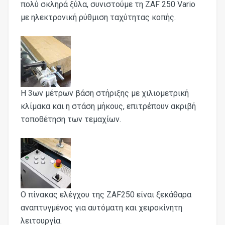
πολύ σκληρά ξύλα, συνιστούμε τη ZAF 250 Vario
με ηλεκτρονική ρύθμιση ταχύτητας κοπής.
Η 3ων μέτρων βάση στήριξης με χιλιομετρική
κλίμακα και η στάση μήκους, επιτρέπουν ακριβή
τοποθέτηση των τεμαχίων.
Ο πίνακας ελέγχου της ZAF250 είναι ξεκάθαρα
αναπτυγμένος για αυτόματη και χειροκίνητη
λειτουργία.