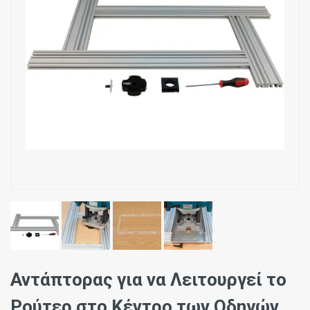
Αντάπτορας για να Λειτουργεί το
Ρούτερ στο Κέντρο των Οδηγών