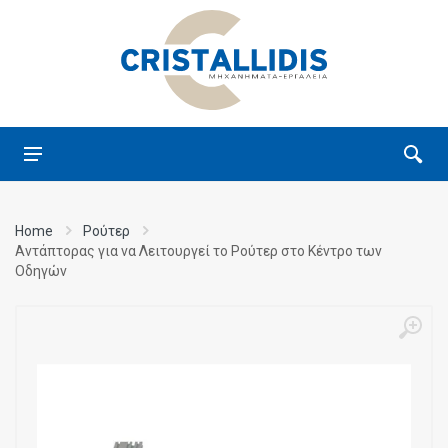
Home
Ρούτερ
Αντάπτορας για να Λειτουργεί το Ρούτερ στο Κέντρο των
Οδηγών