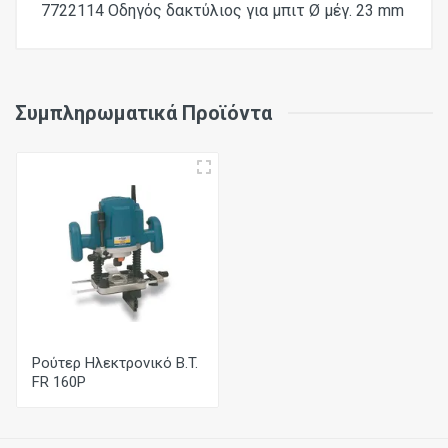
7722114 Οδηγός δακτύλιος για μπιτ Ø μέγ. 23 mm
Μέγιστος χώρος εργασίας με PF400
Συμπληρωματικά Προϊόντα
120x320 mm
Μέγιστος χώρος εργασίας με PF700
320x620 mm
Ρούτερ Ηλεκτρονικό B.T.
FR 160P