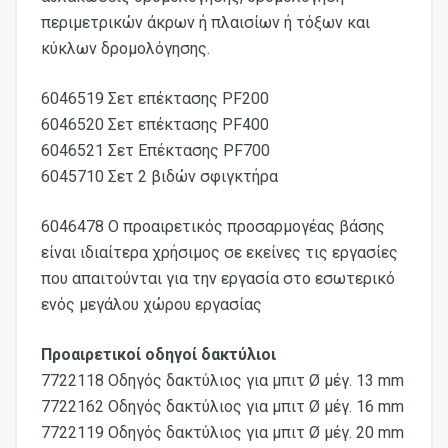
περιμετρικών άκρων ή πλαισίων ή τόξων και
κύκλων δρομολόγησης.
6046519 Σετ επέκτασης PF200
6046520 Σετ επέκτασης PF400
6046521 Σετ Επέκτασης PF700
6045710 Σετ 2 βιδών σφιγκτήρα
6046478 Ο προαιρετικός προσαρμογέας βάσης
είναι ιδιαίτερα χρήσιμος σε εκείνες τις εργασίες
που απαιτούνται για την εργασία στο εσωτερικό
ενός μεγάλου χώρου εργασίας
Προαιρετικοί οδηγοί δακτύλιοι
7722118 Οδηγός δακτύλιος για μπιτ Ø μέγ. 13 mm
7722162 Οδηγός δακτύλιος για μπιτ Ø μέγ. 16 mm
7722119 Οδηγός δακτύλιος για μπιτ Ø μέγ. 20 mm